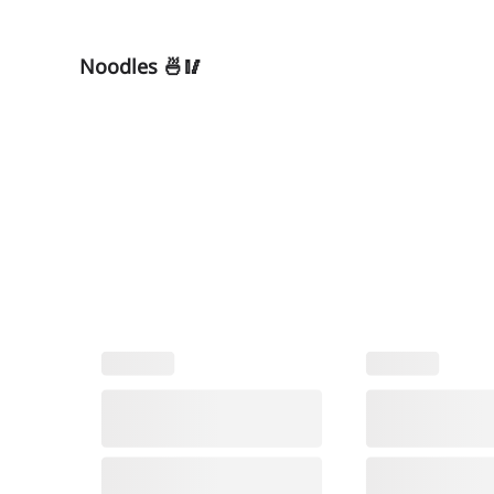
Noodles 🍜🥢